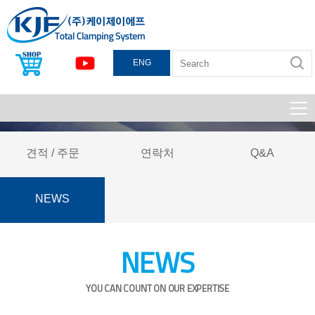
ENG
견적 / 주문
연락처
Q&A
NEWS
NEWS
YOU CAN COUNT ON OUR EXPERTISE